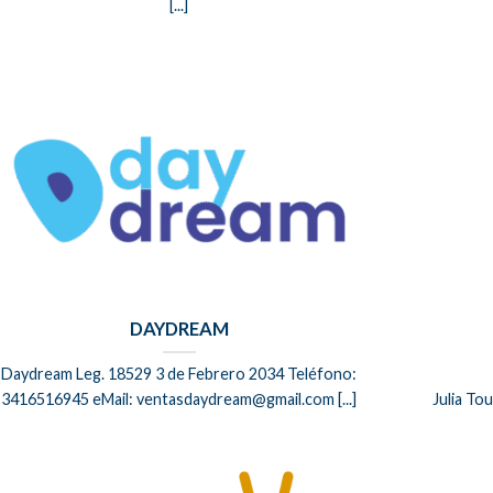
[...]
DAYDREAM
Daydream Leg. 18529 3 de Febrero 2034 Teléfono:
3416516945 eMail: ventasdaydream@gmail.com [...]
Julia To