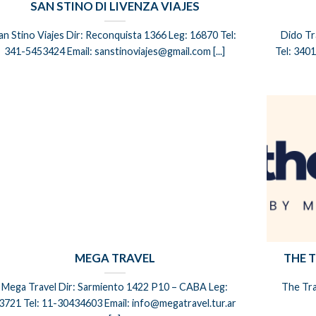
SAN STINO DI LIVENZA VIAJES
an Stino Viajes Dir: Reconquista 1366 Leg: 16870 Tel:
Dido Tr
341-5453424 Email: sanstinoviajes@gmail.com [...]
Tel: 3401
MEGA TRAVEL
THE 
Mega Travel Dir: Sarmiento 1422 P10 – CABA Leg:
The Tra
3721 Tel: 11-30434603 Email: info@megatravel.tur.ar