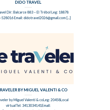
DIDO TRAVEL
avel Dir: Balcarce 883 – El Trébol Leg: 18878
-528016 Email: didotravel2026@gmail.com [...]
TRAVELER BY MIGUEL VALENTI & CO
veler by Miguel Valenti & coLeg: 20458Local
virtualTel: 3413034141Email: