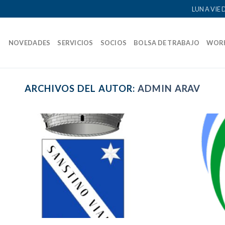
LUN A VIE 
NOVEDADES
SERVICIOS
SOCIOS
BOLSA DE TRABAJO
WOR
ARCHIVOS DEL AUTOR:
ADMIN ARAV