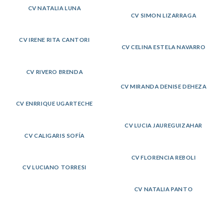
CV NATALIA LUNA
CV SIMON LIZARRAGA
CV IRENE RITA CANTORI
CV CELINA ESTELA NAVARRO
CV RIVERO BRENDA
CV MIRANDA DENISE DEHEZA
CV ENRRIQUE UGARTECHE
CV LUCIA JAUREGUIZAHAR
CV CALIGARIS SOFÍA
CV FLORENCIA REBOLI
CV LUCIANO TORRESI
CV NATALIA PANTO