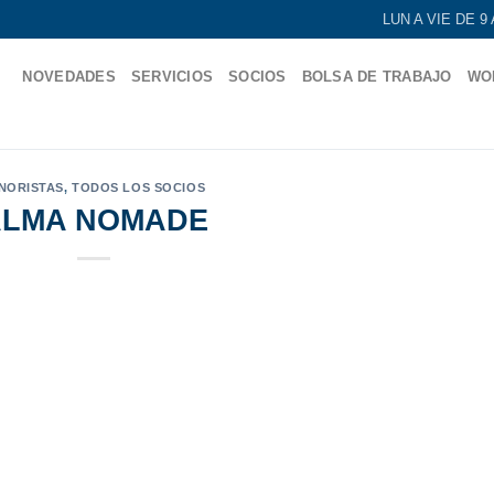
LUN A VIE DE 
NOVEDADES
SERVICIOS
SOCIOS
BOLSA DE TRABAJO
WO
NORISTAS
,
TODOS LOS SOCIOS
ALMA NOMADE