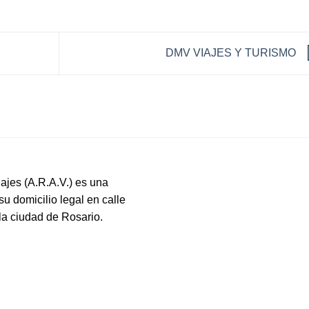
DMV VIAJES Y TURISMO
ajes (A.R.A.V.) es una
su domicilio legal en calle
 la ciudad de Rosario.