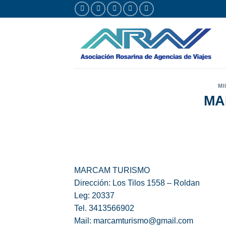
Saltar
al
contenido
MI
MA
MARCAM TURISMO
Dirección: Los Tilos 1558 – Roldan
Leg: 20337
Tel. 3413566902
Mail: marcamturismo@gmail.com