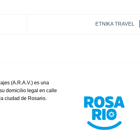
ETNIKA TRAVEL
ajes (A.R.A.V.) es una
su domicilio legal en calle
 la ciudad de Rosario.