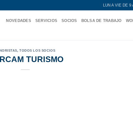
LUN A VIE DE 
NOVEDADES
SERVICIOS
SOCIOS
BOLSA DE TRABAJO
WO
NORISTAS
,
TODOS LOS SOCIOS
RCAM TURISMO