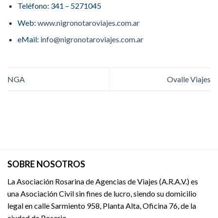
Teléfono: 341 – 5271045
Web:
www.nigronotaroviajes.com.ar
eMail:
info@nigronotaroviajes.com.ar
NGA
Ovalle Viajes
SOBRE NOSOTROS
La Asociación Rosarina de Agencias de Viajes (A.R.A.V.) es
una Asociación Civil sin fines de lucro, siendo su domicilio
legal en calle Sarmiento 958, Planta Alta, Oficina 76, de la
ciudad de Rosario.