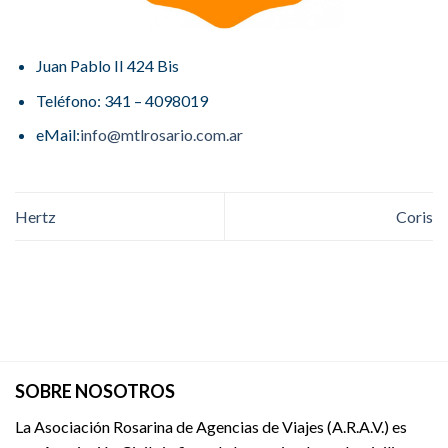
Juan Pablo II 424 Bis
Teléfono: 341 – 4098019
eMail:
info@mtlrosario.com.ar
Hertz
Coris
SOBRE NOSOTROS
La Asociación Rosarina de Agencias de Viajes (A.R.A.V.) es