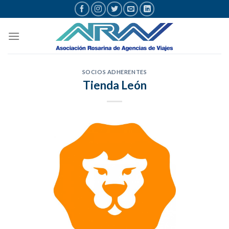
Saltar
al
contenido
SOCIOS ADHERENTES
Tienda León