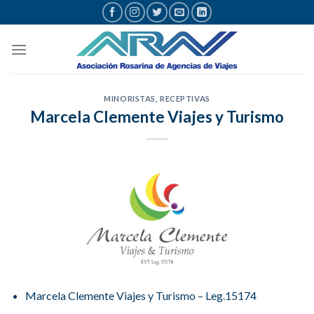
Saltar
al
contenido
MINORISTAS
,
RECEPTIVAS
Marcela Clemente Viajes y Turismo
Marcela Clemente Viajes y Turismo – Leg.15174