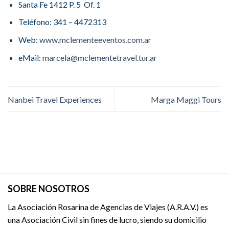
Santa Fe 1412 P. 5 Of. 1
Teléfono: 341 – 4472313
Web:
www.mclementeeventos.com.ar
eMail:
marcela@mclementetravel.tur.ar
Nanbei Travel Experiences
Marga Maggi Tours
SOBRE NOSOTROS
La Asociación Rosarina de Agencias de Viajes (A.R.A.V.) es
una Asociación Civil sin fines de lucro, siendo su domicilio